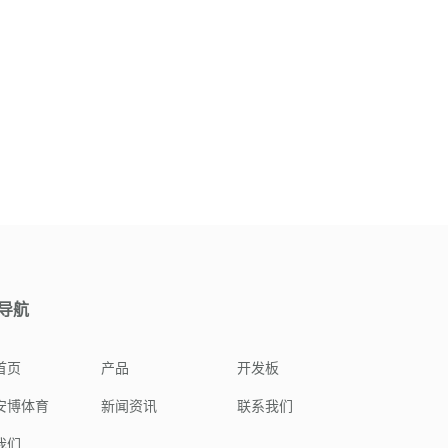
导航
首页
产品
开发板
安博体育
新闻资讯
联系我们
我们