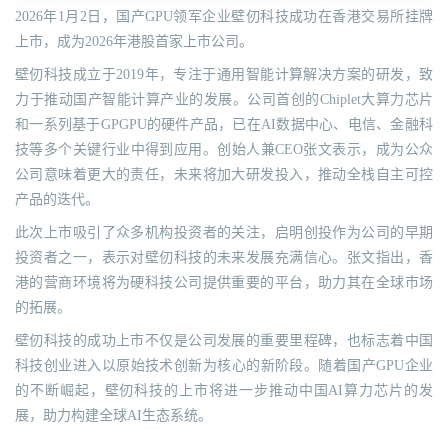
2026年1月2日，国产GPU领军企业壁仞科技成功在香港交易所挂牌
上市，成为2026年港股首家上市公司。
壁仞科技成立于2019年，专注于通用智能计算解决方案的研发，致
力于推动国产智能计算产业的发展。公司首创的Chiplet大算力芯片
和一系列基于GPGPU的硬件产品，已在AI数据中心、电信、金融科
技等多个关键行业中得到应用。创始人兼CEO张文表示，成为公众
公司意味着更大的责任，未来将加大研发投入，推动全栈自主可控
产品的迭代。
此次上市吸引了众多机构投资者的关注，启明创投作为公司的早期
投资者之一，表示对壁仞科技的未来发展充满信心。张文指出，香
港的营商环境将为硬科技公司提供重要的平台，助力其在全球市场
的拓展。
壁仞科技的成功上市不仅是公司发展的重要里程碑，也标志着中国
科技创业进入以原始技术创新为核心的新阶段。随着国产GPU企业
的不断崛起，壁仞科技的上市将进一步推动中国AI算力芯片的发
展，助力构建全球AI生态系统。