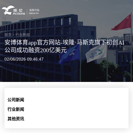
首页
>
行业新闻
安博体育app官方网站-埃隆·马斯克旗下初创AI
公司成功融资200亿美元
02/06/2026 09:46:47
公司新闻
行业新闻
其他资讯