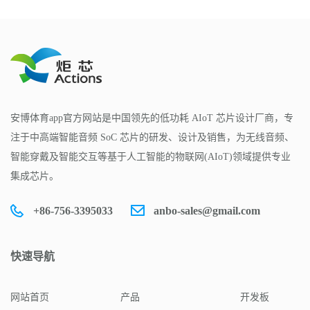
安博体育app官方网站是中国领先的低功耗 AIoT 芯片设计厂商，专
注于中高端智能音频 SoC 芯片的研发、设计及销售，为无线音频、
智能穿戴及智能交互等基于人工智能的物联网(AIoT)领域提供专业
集成芯片。
+86-756-3395033
anbo-sales@gmail.com
快速导航
网站首页
产品
开发板