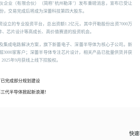
合伙企业（有限合伙）（简称"杭州勒泽"）发布重磅消息，宣布已受让
的股份，交易完成后将成为深蕾科技第四大股东。
立的专业投资平台，总出资额1.2亿元，其中开勒股份出资7000万
器件、芯片设计等高成长、高价值赛道的投资机会。
及集成电路解决方案，旗下新蕾电子、深蕾半导体为核心子公司。新
3000家客户；深蕾半导体专注芯片设计，相关产品已批量供货并获
025年9月获线上线下控股权。
厂已完成部分规划建设
与第三代半导体掀起新浪潮！
快速