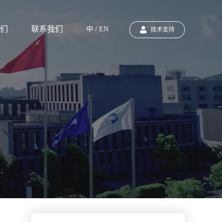
们
联系我们
中 / EN
技术支持