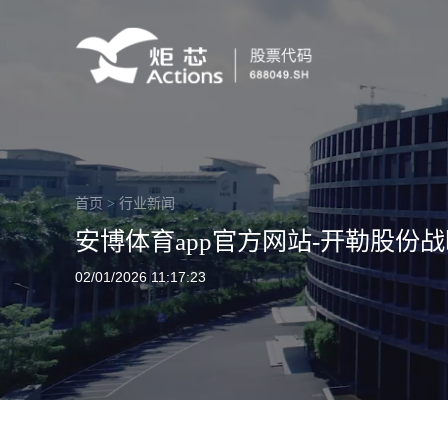
首页
>
行业新闻
安博体育app官方网站-开勒股份
02/01/2026 11:17:23