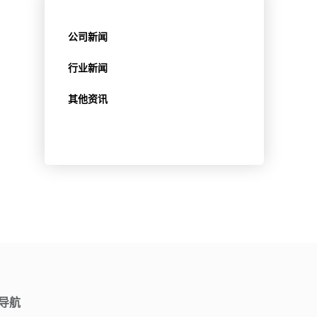
公司新闻
行业新闻
其他资讯
导航