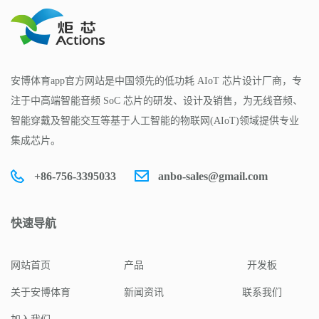
安博体育app官方网站是中国领先的低功耗 AIoT 芯片设计厂商，专
注于中高端智能音频 SoC 芯片的研发、设计及销售，为无线音频、
智能穿戴及智能交互等基于人工智能的物联网(AIoT)领域提供专业
集成芯片。
+86-756-3395033
anbo-sales@gmail.com
快速导航
网站首页
产品
开发板
关于安博体育
新闻资讯
联系我们