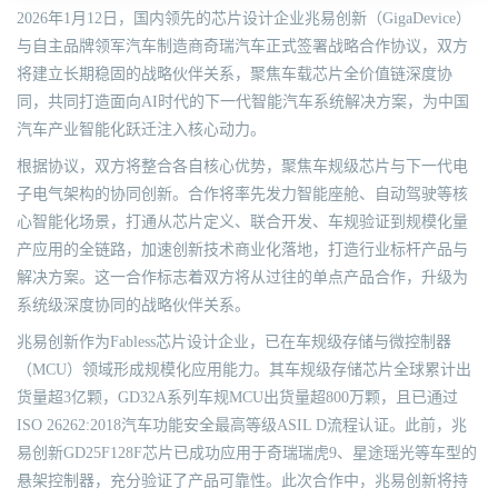
2026年1月12日，国内领先的芯片设计企业兆易创新（GigaDevice）
与自主品牌领军汽车制造商奇瑞汽车正式签署战略合作协议，双方
将建立长期稳固的战略伙伴关系，聚焦车载芯片全价值链深度协
同，共同打造面向AI时代的下一代智能汽车系统解决方案，为中国
汽车产业智能化跃迁注入核心动力。
根据协议，双方将整合各自核心优势，聚焦车规级芯片与下一代电
子电气架构的协同创新。合作将率先发力智能座舱、自动驾驶等核
心智能化场景，打通从芯片定义、联合开发、车规验证到规模化量
产应用的全链路，加速创新技术商业化落地，打造行业标杆产品与
解决方案。这一合作标志着双方将从过往的单点产品合作，升级为
系统级深度协同的战略伙伴关系。
兆易创新作为Fabless芯片设计企业，已在车规级存储与微控制器
（MCU）领域形成规模化应用能力。其车规级存储芯片全球累计出
货量超3亿颗，GD32A系列车规MCU出货量超800万颗，且已通过
ISO 26262:2018汽车功能安全最高等级ASIL D流程认证。此前，兆
易创新GD25F128F芯片已成功应用于奇瑞瑞虎9、星途瑶光等车型的
悬架控制器，充分验证了产品可靠性。此次合作中，兆易创新将持