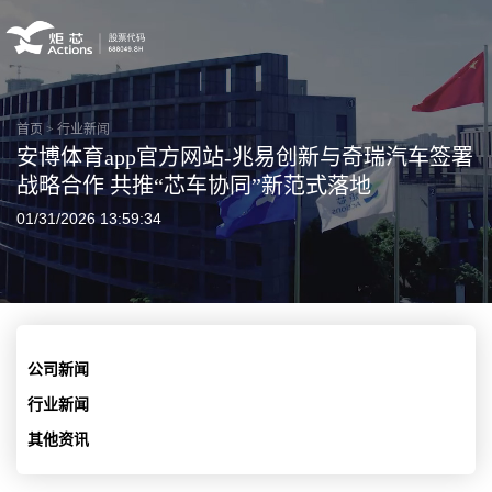
首页
>
行业新闻
安博体育app官方网站-兆易创新与奇瑞汽车签署
战略合作 共推“芯车协同”新范式落地
01/31/2026 13:59:34
公司新闻
行业新闻
其他资讯