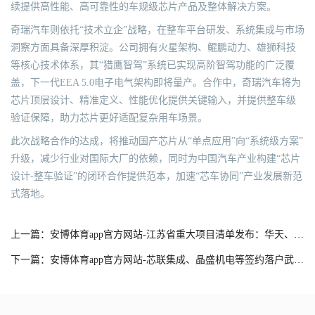
续提供高性能、高可靠性的车规级芯片产品及整体解决方案。
奇瑞汽车则依托“技术立企”战略，在整车平台研发、系统集成与市场
洞察方面具备深厚积淀。公司拥有火星架构、鲲鹏动力、雄狮科技
等核心技术体系，其“猎鹰智驾”系统已实现高阶智驾功能的广泛覆
盖，下一代EEA 5.0电子电气架构即将量产。合作中，奇瑞汽车将为
芯片顶层设计、精准定义、性能优化提供关键输入，并提供整车级
验证保障，助力芯片更好适配复杂用车场景。
此次战略合作的达成，将推动国产芯片从“单点应用”向“系统级方案”
升级，减少行业对国际大厂的依赖，同时为中国汽车产业构建“芯片
设计-整车验证”的闭环合作提供范本，加速“芯车协同”产业发展新范
式落地。
上一篇：安博体育app官方网站-江苏省重大项目清单发布：华天、长电、华虹等百个半导体项目上榜
下一篇：安博体育app官方网站-芯联集成、晶盛机电等签约落户武汉光谷