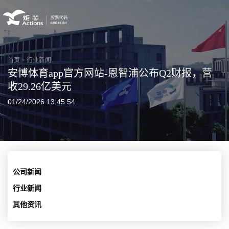
首页
>
行业新闻
安博体育app官方网站-恩智浦公布Q2财报，营
收29.26亿美元
01/24/2026 13:45:54
公司新闻
行业新闻
其他资讯