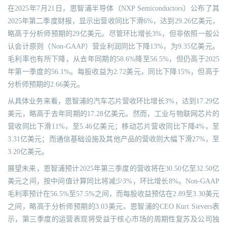
在2025年7月21日，恩智浦半导体（NXP Semiconductors）公布了其
2025年第二季度财报，显示出营收同比下滑6%，达到29.26亿美元，
略高于分析师预期的29亿美元。尽管环比增长3%，但非依照一般公
认会计原则（Non-GAAP）营业利润同比下降13%，为9.35亿美元。
毛利率也有所下降，从去年同期的58.6%降至56.5%，但仍高于2025
年第一季度的56.1%。每股收益为2.72美元，同比下降15%，但高于
分析师预期的2.66美元。
从具体业务来看，恩智浦的汽车芯片营收环比增长3%，达到17.29亿
美元，略高于去年同期的17.28亿美元。然而，工业与物联网芯片的
营收同比下滑11%，至5.46亿美元；移动芯片营收同比下降4%，至
3.31亿美元；而通信基础设施及其他产品的营收则大幅下滑27%，至
3.20亿美元。
展望未来，恩智浦预计2025年第三季度的营收将在30.50亿至32.50亿
美元之间，按中间值计算同比将减少3%，环比增长8%。Non-GAAP
毛利率预计在56.5%至57.5%之间，而每股收益预估在2.89至3.30美元
之间，略高于分析师预期的3.03美元。恩智浦的CEO Kurt Sievers表
示，第三季度的运营表现将受益于核心市场的周期性复苏及公司独