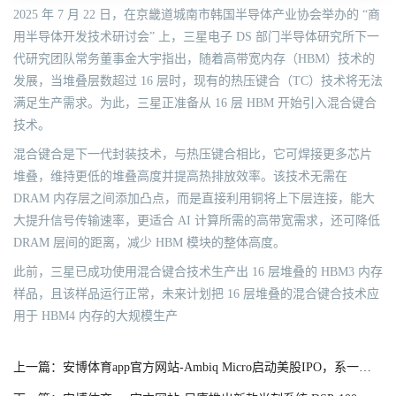
2025 年 7 月 22 日，在京畿道城南市韩国半导体产业协会举办的 “商
用半导体开发技术研讨会” 上，三星电子 DS 部门半导体研究所下一
代研究团队常务董事金大宇指出，随着高带宽内存（HBM）技术的
发展，当堆叠层数超过 16 层时，现有的热压键合（TC）技术将无法
满足生产需求。为此，三星正准备从 16 层 HBM 开始引入混合键合
技术。
混合键合是下一代封装技术，与热压键合相比，它可焊接更多芯片
堆叠，维持更低的堆叠高度并提高热排放效率。该技术无需在
DRAM 内存层之间添加凸点，而是直接利用铜将上下层连接，能大
大提升信号传输速率，更适合 AI 计算所需的高带宽需求，还可降低
DRAM 层间的距离，减少 HBM 模块的整体高度。
此前，三星已成功使用混合键合技术生产出 16 层堆叠的 HBM3 内存
样品，且该样品运行正常，未来计划把 16 层堆叠的混合键合技术应
用于 HBM4 内存的大规模生产
上一篇：安博体育app官方网站-Ambiq Micro启动美股IPO，系一家低功耗芯片厂商