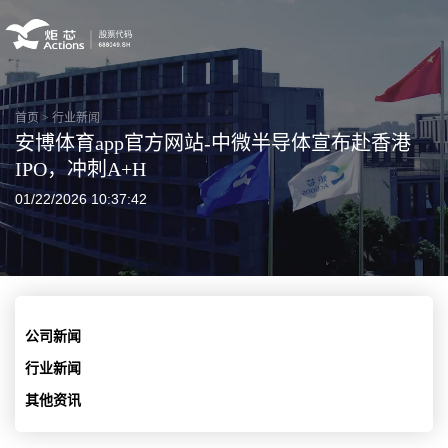
首页
>
行业新闻
安博体育app官方网站-中微半导体宣布赴香港
IPO，冲刺A+H
01/22/2026 10:37:42
公司新闻
行业新闻
其他资讯