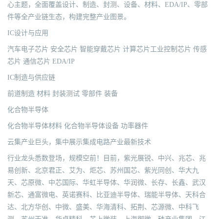
心主题，全面覆盖设计、制造、封测、设备、材料、EDA/IP、零部
件等全产业链生态，构建完整产业图景。
IC设计与应用
汽车电子芯片 安全芯片 智能穿戴芯片 计算芯片工业控制芯片 传感
芯片 通信芯片 EDA/IP
IC制造与供应链
前道制造 材料 封装测试 零部件 装备
化合物半导体
化合物半导体材料 化合物半导体设备 功率器件
云集产业巨头，集中展示集成电路产业最新技术
行业龙头悉数登场，规模空前！目前，紫光展锐、中兴、兆芯、兆
易创新、北京君正、艾为、炬芯、苏州国芯、紫光同创、华大九
天、芯原微、中芯国际、华虹半导体、华润微、长存、长鑫、武汉
新芯、通富微电、英诺赛科、比亚迪半导体、瑞能半导体、天科合
达、北方华创、中微、盛美、华海清科、拓荆、芯源微、中科飞