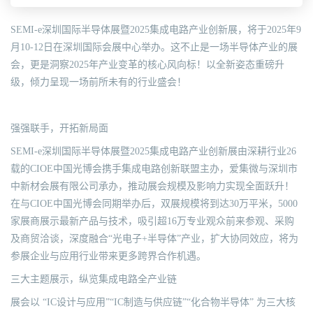
SEMI-e深圳国际半导体展暨2025集成电路产业创新展，将于2025年9
月10-12日在深圳国际会展中心举办。这不止是一场半导体产业的展
会，更是洞察2025年产业变革的核心风向标！以全新姿态重磅升
级，倾力呈现一场前所未有的行业盛会！
强强联手，开拓新局面
SEMI-e深圳国际半导体展暨2025集成电路产业创新展由深耕行业26
载的CIOE中国光博会携手集成电路创新联盟主办，爱集微与深圳市
中新材会展有限公司承办，推动展会规模及影响力实现全面跃升！
在与CIOE中国光博会同期举办后，双展规模将到达30万平米，5000
家展商展示最新产品与技术，吸引超16万专业观众前来参观、采购
及商贸洽谈，深度融合“光电子+半导体”产业，扩大协同效应，将为
参展企业与应用行业带来更多跨界合作机遇。
三大主题展示，纵览集成电路全产业链
展会以 “IC设计与应用”“IC制造与供应链”“化合物半导体” 为三大核