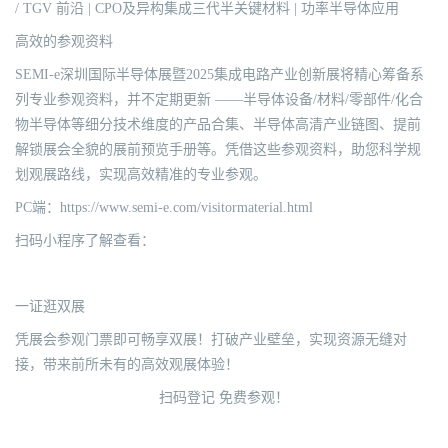
/ TGV 前沿 | CPO及异构集成三代半关键材料 | 功率半导体应用
高效的参观资料
SEMI-e深圳国际半导体展暨2025集成电路产业创新展将精心筹备系
列专业参观资料，并不定期更新 ——半导体设备/材料/零部件/化合
物半导体等细分技术维度的产品合集、半导体高清产业链图、提前
解锁展会全貌的展前预览手册等。凭借这些参观资料，助您科学规
划观展路线，实现高效精准的专业参观。
PC端：https://www.semi-e.com/visitormaterial.html
扫码小程序了解查看：
一证逛双展
凭展会参观门票即可畅享双展！打破产业壁垒，实现资源无缝对
接，带来前所未有的高效观展体验！
扫码登记 免费参观！