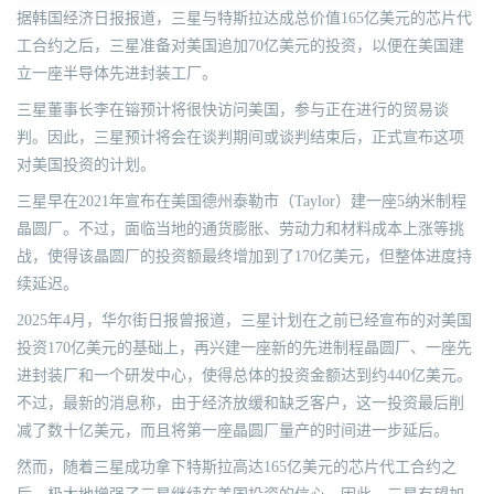
据韩国经济日报报道，三星与特斯拉达成总价值165亿美元的芯片代
工合约之后，三星准备对美国追加70亿美元的投资，以便在美国建
立一座半导体先进封装工厂。
三星董事长李在镕预计将很快访问美国，参与正在进行的贸易谈
判。因此，三星预计将会在谈判期间或谈判结束后，正式宣布这项
对美国投资的计划。
三星早在2021年宣布在美国德州泰勒市（Taylor）建一座5纳米制程
晶圆厂。不过，面临当地的通货膨胀、劳动力和材料成本上涨等挑
战，使得该晶圆厂的投资额最终增加到了170亿美元，但整体进度持
续延迟。
2025年4月，华尔街日报曾报道，三星计划在之前已经宣布的对美国
投资170亿美元的基础上，再兴建一座新的先进制程晶圆厂、一座先
进封装厂和一个研发中心，使得总体的投资金额达到约440亿美元。
不过，最新的消息称，由于经济放缓和缺乏客户，这一投资最后削
减了数十亿美元，而且将第一座晶圆厂量产的时间进一步延后。
然而，随着三星成功拿下特斯拉高达165亿美元的芯片代工合约之