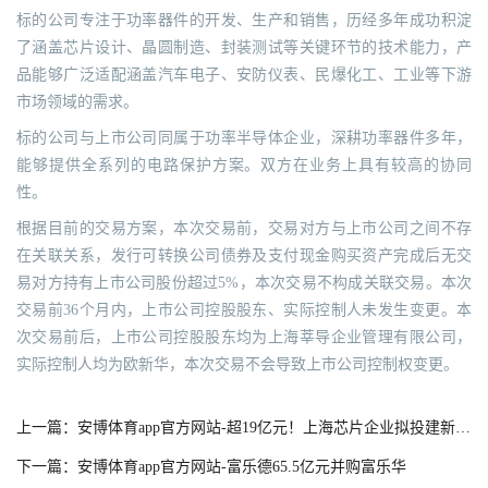
标的公司专注于功率器件的开发、生产和销售，历经多年成功积淀
了涵盖芯片设计、晶圆制造、封装测试等关键环节的技术能力，产
品能够广泛适配涵盖汽车电子、安防仪表、民爆化工、工业等下游
市场领域的需求。
标的公司与上市公司同属于功率半导体企业，深耕功率器件多年，
能够提供全系列的电路保护方案。双方在业务上具有较高的协同
性。
根据目前的交易方案，本次交易前，交易对方与上市公司之间不存
在关联关系，发行可转换公司债券及支付现金购买资产完成后无交
易对方持有上市公司股份超过5%，本次交易不构成关联交易。本次
交易前36个月内，上市公司控股股东、实际控制人未发生变更。本
次交易前后，上市公司控股股东均为上海莘导企业管理有限公司，
实际控制人均为欧新华，本次交易不会导致上市公司控制权变更。
上一篇：安博体育app官方网站-超19亿元！上海芯片企业拟投建新项目
下一篇：安博体育app官方网站-富乐德65.5亿元并购富乐华