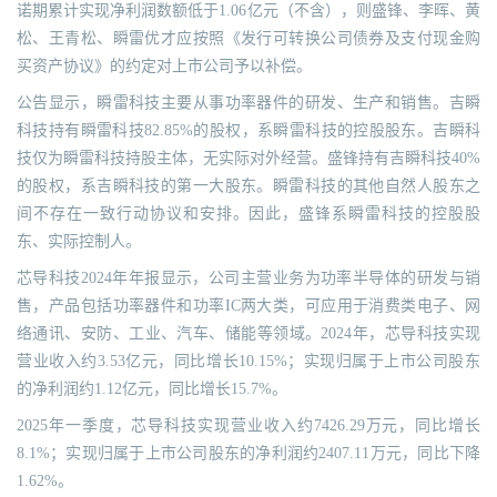
诺期累计实现净利润数额低于1.06亿元（不含），则盛锋、李晖、黄
松、王青松、瞬雷优才应按照《发行可转换公司债券及支付现金购
买资产协议》的约定对上市公司予以补偿。
公告显示，瞬雷科技主要从事功率器件的研发、生产和销售。吉瞬
科技持有瞬雷科技82.85%的股权，系瞬雷科技的控股股东。吉瞬科
技仅为瞬雷科技持股主体，无实际对外经营。盛锋持有吉瞬科技40%
的股权，系吉瞬科技的第一大股东。瞬雷科技的其他自然人股东之
间不存在一致行动协议和安排。因此，盛锋系瞬雷科技的控股股
东、实际控制人。
芯导科技2024年年报显示，公司主营业务为功率半导体的研发与销
售，产品包括功率器件和功率IC两大类，可应用于消费类电子、网
络通讯、安防、工业、汽车、储能等领域。2024年，芯导科技实现
营业收入约3.53亿元，同比增长10.15%；实现归属于上市公司股东
的净利润约1.12亿元，同比增长15.7%。
2025年一季度，芯导科技实现营业收入约7426.29万元，同比增长
8.1%；实现归属于上市公司股东的净利润约2407.11万元，同比下降
1.62%。