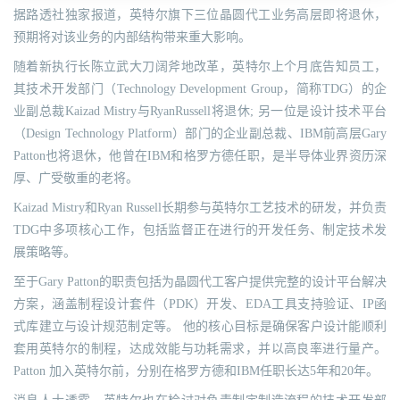
据路透社独家报道，英特尔旗下三位晶圆代工业务高层即将退休，
预期将对该业务的内部结构带来重大影响。
随着新执行长陈立武大刀阔斧地改革，英特尔上个月底告知员工，
其技术开发部门（Technology Development Group，简称TDG）的企
业副总裁Kaizad Mistry与RyanRussell将退休; 另一位是设计技术平台
（Design Technology Platform）部门的企业副总裁、IBM前高层Gary
Patton也将退休，他曾在IBM和格罗方德任职，是半导体业界资历深
厚、广受敬重的老将。
Kaizad Mistry和Ryan Russell长期参与英特尔工艺技术的研发，并负责
TDG中多项核心工作，包括监督正在进行的开发任务、制定技术发
展策略等。
至于Gary Patton的职责包括为晶圆代工客户提供完整的设计平台解决
方案，涵盖制程设计套件（PDK）开发、EDA工具支持验证、IP函
式库建立与设计规范制定等。 他的核心目标是确保客户设计能顺利
套用英特尔的制程，达成效能与功耗需求，并以高良率进行量产。
Patton 加入英特尔前，分别在格罗方德和IBM任职长达5年和20年。