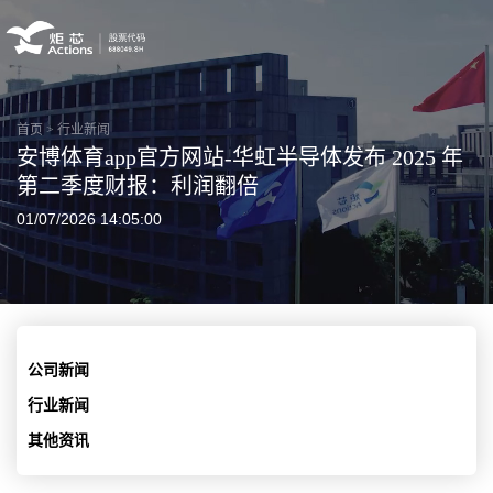
首页
>
行业新闻
安博体育app官方网站-华虹半导体发布 2025 年
第二季度财报：利润翻倍
01/07/2026 14:05:00
公司新闻
行业新闻
其他资讯