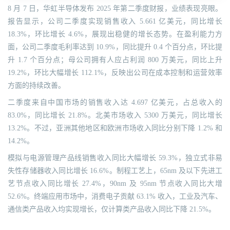
8 月 7 日，华虹半导体发布 2025 年第二季度财报，业绩表现亮眼。
报告显示，公司二季度实现销售收入 5.661 亿美元，同比增长
18.3%，环比增长 4.6%，展现出稳健的增长态势。在盈利能力方
面，公司二季度毛利率达到 10.9%，同比提升 0.4 个百分点，环比提
升 1.7 个百分点；母公司拥有人应占利润 800 万美元，同比上升
19.2%，环比大幅增长 112.1%，反映出公司在成本控制和运营效率
方面的持续改善。
二季度来自中国市场的销售收入达 4.697 亿美元，占总收入的
83.0%，同比增长 21.8%。北美市场收入 5300 万美元，同比增长
13.2%。不过，亚洲其他地区和欧洲市场收入同比分别下降 1.2% 和
14.2%。
模拟与电源管理产品线销售收入同比大幅增长 59.3%，独立式非易
失性存储器收入同比增长 16.6%。制程工艺上，65nm 及以下先进工
艺节点收入同比增长 27.4%，90nm 及 95nm 节点收入同比大增
52.6%。终端应用市场中，消费电子贡献 63.1% 收入，工业及汽车、
通信类产品收入均实现增长，仅计算类产品收入同比下降 21.5%。