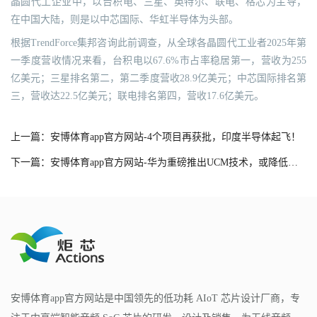
晶圆代工企业中，以台积电、三星、英特尔、联电、格芯为主导，
在中国大陆，则是以中芯国际、华虹半导体为头部。
根据TrendForce集邦咨询此前调查，从全球各晶圆代工业者2025年第
一季度营收情况来看，台积电以67.6%市占率稳居第一，营收为255
亿美元；三星排名第二，第二季度营收28.9亿美元；中芯国际排名第
三，营收达22.5亿美元；联电排名第四，营收17.6亿美元。
上一篇：安博体育app官方网站-4个项目再获批，印度半导体起飞！
下一篇：安博体育app官方网站-华为重磅推出UCM技术，或降低对HBM依赖
安博体育app官方网站是中国领先的低功耗 AIoT 芯片设计厂商，专