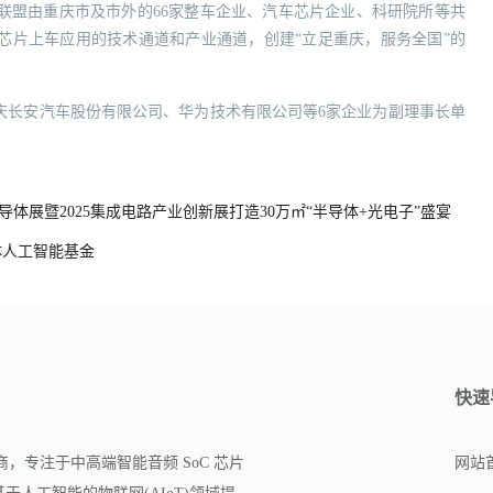
联盟由重庆市及市外的66家整车企业、汽车芯片企业、科研院所等共
芯片上车应用的技术通道和产业通道，创建“立足重庆，服务全国”的
庆长安汽车股份有限公司、华为技术有限公司等6家企业为副理事长单
半导体展暨2025集成电路产业创新展打造30万㎡“半导体+光电子”盛宴
体人工智能基金
快速
商，专注于中高端智能音频 SoC 芯片
网站