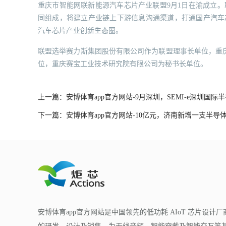
重庆市智能网联新能源汽车芯片产业联盟9月1日在渝成立。
同组成，将建立产业链上下游信息沟通渠道，打通国产汽车
汽车芯片产业创新生态圈。
联盟选举赛力斯集团股份有限公司作为联盟理事长单位，重
位，重庆赛宝工业技术研究院有限公司为秘书长单位。
上一篇：安博体育app官方网站-9月深圳，SEMI-e深圳国际
下一篇：安博体育app官方网站-10亿元，济南新增一支半导
安博体育app官方网站是中国领先的低功耗 AIoT 芯片设计厂