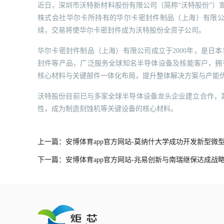
近日，深圳市沃特新材料股份有限公司（简称“沃特股份”）宣
株式会社华尔卡所持有的华尔卡密封件制品（上海）有限公
续，交易将使华尔卡密封件成为沃特股份全资子公司。
华尔卡密封件制品（上海）有限公司成立于2000年，是日
封件等产品，广泛服务全球知名半导体设备及核能客户，拥
核心材料与关键部件一体化布局，提升整体解决方案与产能
沃特股份目前已与多家全球半导体设备龙头企业建立合作，其
性，成为制造刻蚀机等关键设备的核心材料。
上一篇：安博体育app官方网站-莫纳什大学成功开发新型微
下一篇：安博体育app官方网站-兆易创新与南瑞继保达成战