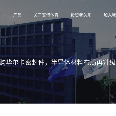
产品
关于安博体育
投资者关系
加入我
份收购华尔卡密封件，半导体材料布局再升级