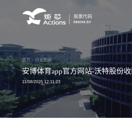
首页
>
行业新闻
安博体育app官方网站-沃特股
11/08/2025 12:11:23