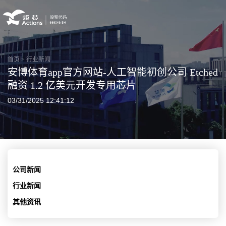
首页
>
行业新闻
安博体育app官方网站-人工智能初创公司 Etched
融资 1.2 亿美元开发专用芯片
03/31/2025 12:41:12
公司新闻
行业新闻
其他资讯