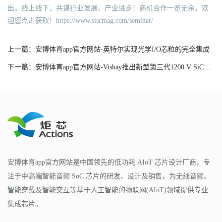
出。线上线下，共谋行业发展、产业进步！商机合作一览无余，欢
迎您点击获取！https://www.siscmag.com/seminar/
上一篇：安博体育app官方网站-英特尔实现光学I/O芯粒的完全集成
下一篇：安博体育app官方网站-Vishay推出新型第三代1200 V SiC肖特基二极管，提升开关电源设计能效和可靠性
安博体育app官方网站是中国领先的低功耗 AIoT 芯片设计厂商，专
注于中高端智能音频 SoC 芯片的研发、设计及销售，为无线音频、
智能穿戴及智能交互等基于人工智能的物联网(AIoT)领域提供专业
集成芯片。