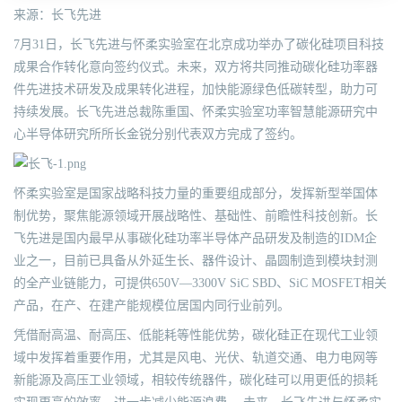
来源：长飞先进
7月31日，长飞先进与怀柔实验室在北京成功举办了碳化硅项目科技
成果合作转化意向签约仪式。未来，双方将共同推动碳化硅功率器
件先进技术研发及成果转化进程，加快能源绿色低碳转型，助力可
持续发展。长飞先进总裁陈重国、怀柔实验室功率智慧能源研究中
心半导体研究所所长金锐分别代表双方完成了签约。
怀柔实验室是国家战略科技力量的重要组成部分，发挥新型举国体
制优势，聚焦能源领域开展战略性、基础性、前瞻性科技创新。长
飞先进是国内最早从事碳化硅功率半导体产品研发及制造的IDM企
业之一，目前已具备从外延生长、器件设计、晶圆制造到模块封测
的全产业链能力，可提供650V—3300V SiC SBD、SiC MOSFET相关
产品，在产、在建产能规模位居国内同行业前列。
凭借耐高温、耐高压、低能耗等性能优势，碳化硅正在现代工业领
域中发挥着重要作用，尤其是风电、光伏、轨道交通、电力电网等
新能源及高压工业领域，相较传统器件，碳化硅可以用更低的损耗