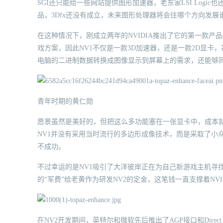
SGI还只能给一些网站提供图形加速器，老东家LSI Logi
品，3Dfx还没有成立，未来图形处理器将会往哪个方向发展
在这种情况下，刚成立两年的NVIDIA推出了它的第一款产
戏方案，因此NV1不仅是一款3D加速器，还是一款2D显
电脑的二进制数据转换成图像显示到屏幕上的需求，还能够
青年时期的黄仁勋
愿景虽然是美好的，但把这么多功能塞在一张显卡中，成本就
NV1并没有采用当时流行的多边形成像技术，而是采取了小
不成功。
不过幸运的是NV1吸引了大洋彼岸正在为自己新游戏主机寻找图
的“军费”给老黄作为研发NV2的定金，这笔钱一直支撑着NVID
在NV2开发期间，英特尔和微软先后推出了AGP接口和Dire